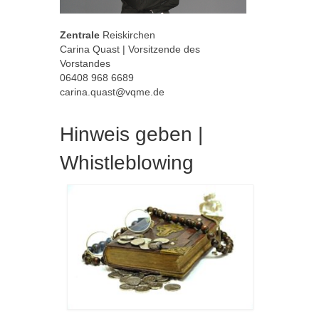
Zentrale
Reiskirchen
Carina Quast | Vorsitzende des
Vorstandes
06408 968 6689
carina.quast@vqme.de
Hinweis geben |
Whistleblowing