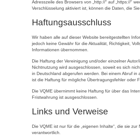
Adresszeile des Browsers von „http://“ auf „https://“
Verschlüsselung aktiviert ist, können die Daten, die Si
Haftungsausschluss
Wir haben alle auf dieser Website bereitgestellten In
jedoch keine Gewähr für die Aktualität, Richtigkeit, Vol
Informationen übernommen.
Die Haftung der Vereinigung und/oder einzelner Autor/
Nichtnutzung wird ausgeschlossen, soweit es sich nich
in Deutschland abgerufen werden. Bei einem Abruf in
ist die Haftung für mögliche Übertragungsfehler oder
Die VQME übernimmt keine Haftung für über das Interne
Fristwahrung ist ausgeschlossen.
Links und Verweise
Die VQME ist nur für die „eigenen Inhalte“, die sie 
verantwortlich.