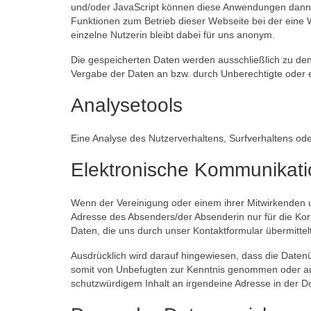
und/oder JavaScript können diese Anwendungen dann 
Funktionen zum Betrieb dieser Webseite bei der eine W
einzelne Nutzerin bleibt dabei für uns anonym.
Die gespeicherten Daten werden ausschließlich zu den
Vergabe der Daten an bzw. durch Unberechtigte oder
Analysetools
Eine Analyse des Nutzerverhaltens, Surfverhaltens ode
Elektronische Kommunikati
Wenn der Vereinigung oder einem ihrer Mitwirkenden 
Adresse des Absenders/der Absenderin nur für die Kor
Daten, die uns durch unser Kontaktformular übermittel
Ausdrücklich wird darauf hingewiesen, dass die Datenü
somit von Unbefugten zur Kenntnis genommen oder auc
schutzwürdigem Inhalt an irgendeine Adresse in der