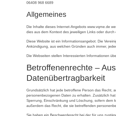
06408 968 6689
Allgemeines
Die Inhalte dieses Internet-Angebots www.vqme.de werd
dies aus dem Kontext des jeweiligen Links oder durch
Diese Website ist ein Informationsangebot. Die Vereini
Ankündigung, aus welchen Gründen auch immer, jederz
Die Webseiten stellen Interessierten Informationen ü
Betroffenenrechte – Aus
Datenübertragbarkeit
Grundsätzlich hat jede betroffene Person das Recht, au
personenbezogenen Daten zu erhalten. Zusätzlich hat 
Sperrung, Einschränkung und Löschung, sofern dem ke
außerdem das Recht, die sie betreffenden personenbez
Sie haben ein Beschwerderecht bei der für uns zustä