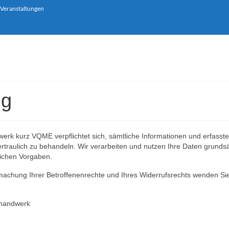
 Veranstaltungen
ng
rk kurz VQME verpflichtet sich, sämtliche Informationen und erfasst
traulich zu behandeln. Wir verarbeiten und nutzen Ihre Daten grundsä
lichen Vorgaben.
achung Ihrer Betroffenenrechte und Ihres Widerrufsrechts wenden Sie
ohandwerk