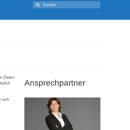
Suchen
nach:
en Daten
Ansprechpartner
tzlich
 sich