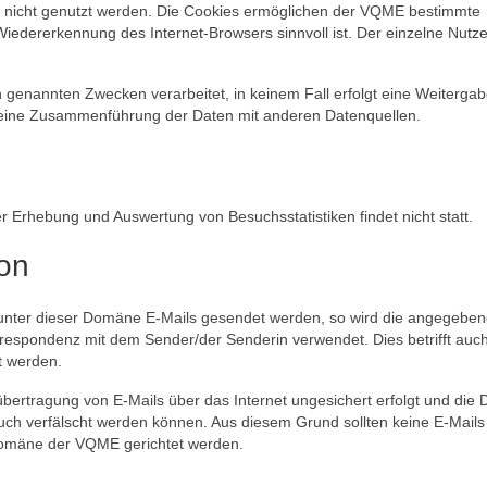
nicht genutzt werden. Die Cookies ermöglichen der VQME bestimmte
iedererkennung des Internet-Browsers sinnvoll ist. Der einzelne Nutze
 genannten Zwecken verarbeitet, in keinem Fall erfolgt eine Weiterga
 eine Zusammenführung der Daten mit anderen Datenquellen.
r Erhebung und Auswertung von Besuchsstatistiken findet nicht statt.
on
unter dieser Domäne E-Mails gesendet werden, so wird die angegeben
respondenz mit dem Sender/der Senderin verwendet. Dies betrifft auch
t werden.
bertragung von E-Mails über das Internet ungesichert erfolgt und die 
h verfälscht werden können. Aus diesem Grund sollten keine E-Mails
 Domäne der VQME gerichtet werden.