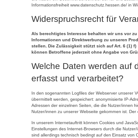
Informationsfreiheit www.datenschutz.hessen.de/ in W
Widerspruchsrecht für Vera
Als berechtigtes Interesse behalten wir uns vor z
Informationen und Direktwerbung zu unseren Prod
stellen. Die Zulässigkeit stützt sich auf Art. 6 
können Betroffene jederzeit ohne Angabe von Gr
Welche Daten werden auf d
erfasst und verarbeitet?
In den sogenannten Logfiles der Webserver unserer V
übermittelt werden, gespeichert: anonymisierte IP-Adr
Adressen der einzelnen Seiten, die die Nutzer/innen 
Nutzer/innen zu unserer Webseite gekommen ist. Der e
In unserem Internetauftritt können Cookies und JavaS
Einstellungen des Internet-Browsers durch die Nutze
sind allerdings technisch bedingt auf den Einsatz vo