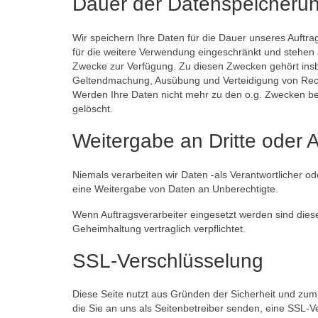
Dauer der Datenspeicheru
Wir speichern Ihre Daten für die Dauer unseres Auftr
für die weitere Verwendung eingeschränkt und stehen
Zwecke zur Verfügung. Zu diesen Zwecken gehört insb
Geltendmachung, Ausübung und Verteidigung von Rec
Werden Ihre Daten nicht mehr zu den o.g. Zwecken ben
gelöscht.
Weitergabe an Dritte oder A
Niemals verarbeiten wir Daten -als Verantwortlicher o
eine Weitergabe von Daten an Unberechtigte.
Wenn Auftragsverarbeiter eingesetzt werden sind dies
Geheimhaltung vertraglich verpflichtet.
SSL-Verschlüsselung
Diese Seite nutzt aus Gründen der Sicherheit und zum 
die Sie an uns als Seitenbetreiber senden, eine SSL-V