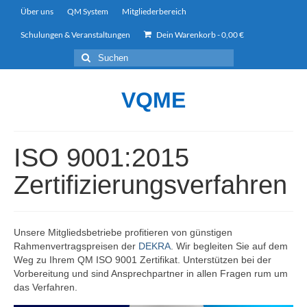
Über uns
QM System
Mitgliederbereich
Schulungen & Veranstaltungen
Dein Warenkorb
-
0,00
€
Suchen
nach:
VQME
ISO 9001:2015
Zertifizierungsverfahren
Unsere Mitgliedsbetriebe profitieren von günstigen
Rahmenvertragspreisen der
DEKRA
. Wir begleiten Sie auf dem
Weg zu Ihrem QM ISO 9001 Zertifikat. Unterstützen bei der
Vorbereitung und sind Ansprechpartner in allen Fragen rum um
das Verfahren.