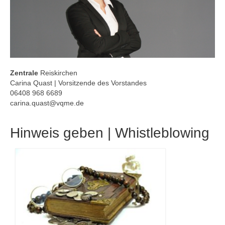
Zentrale
Reiskirchen
Carina Quast | Vorsitzende des Vorstandes
06408 968 6689
carina.quast@vqme.de
Hinweis geben | Whistleblowing