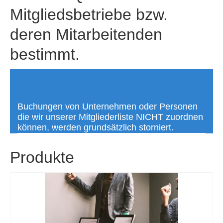
Mitgliedsbetriebe bzw.
deren Mitarbeitenden
bestimmt.
Buchungen von Unternehmen oder Personen
die wir unserer Mitgliederliste NICHT zuordnen
können, werden grundsätzlich storniert.
Produkte