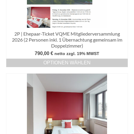
2P | Ehepaar-Ticket VQME Mitgliederversammlung
2026 (2 Personen inkl. 1 Übernachtung gemeinsam im
Doppelzimmer)
790,00
€
netto zzgl. 19% MWST
OPTIONEN WÄHLEN