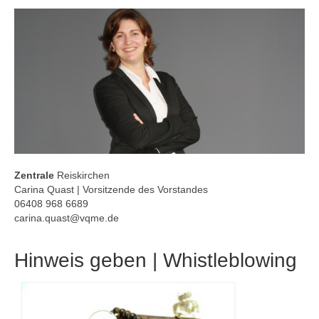
Zentrale
Reiskirchen
Carina Quast | Vorsitzende des Vorstandes
06408 968 6689
carina.quast@vqme.de
Hinweis geben | Whistleblowing