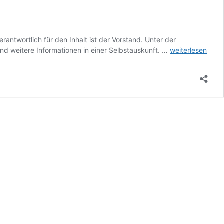
ntwortlich für den Inhalt ist der Vorstand. Unter der
Impressum
d weitere Informationen in einer Selbstauskunft. …
weiterlesen