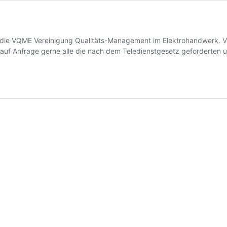
 die VQME Vereinigung Qualitäts-Management im Elektrohandwerk. Vera
uf Anfrage gerne alle die nach dem Teledienstgesetz geforderten un