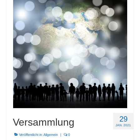
29
Versammlung
JAN. 2021
Veröffentlicht in:
Allgemein
|
0