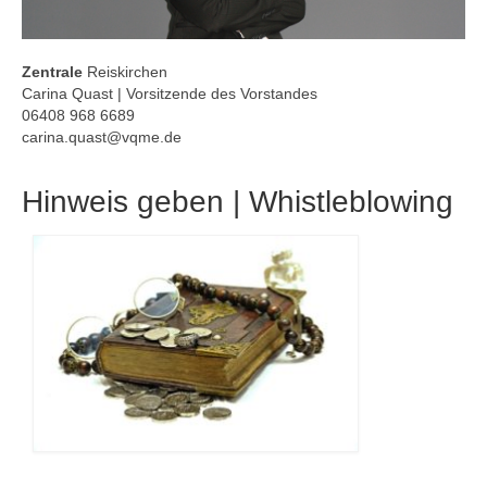
Zentrale
Reiskirchen
Carina Quast | Vorsitzende des Vorstandes
06408 968 6689
carina.quast@vqme.de
Hinweis geben | Whistleblowing