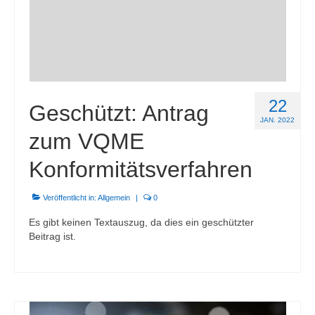
22
Geschützt: Antrag
JAN. 2022
zum VQME
Konformitätsverfahren
Veröffentlicht in:
Allgemein
|
0
Es gibt keinen Textauszug, da dies ein geschützter
Beitrag ist.