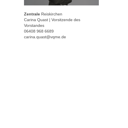
Zentrale
Reiskirchen
Carina Quast | Vorsitzende des
Vorstandes
06408 968 6689
carina.quast@vqme.de