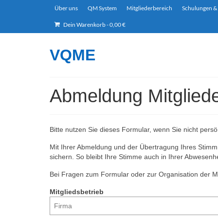
Über uns
QM System
Mitgliederbereich
Schulungen &
Dein Warenkorb
-
0,00
€
VQME
Abmeldung Mitglied
Bitte nutzen Sie dieses Formular, wenn Sie nicht per
Mit Ihrer Abmeldung und der Übertragung Ihres Stimmr
sichern. So bleibt Ihre Stimme auch in Ihrer Abwesenh
Bei Fragen zum Formular oder zur Organisation der M
Mitgliedsbetrieb