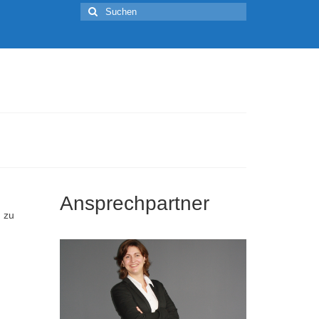
Suchen
nach:
Ansprechpartner
g zu