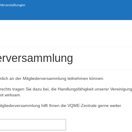
 Veranstaltungen
erversammlung
sönlich an der Mitgliederversammlung teilnehmen können.
echts tragen Sie dazu bei, die Handlungsfähigkeit unserer Vereinigun
eit wirksam.
itgliederversammlung hilft Ihnen die VQME-Zentrale gerne weiter.