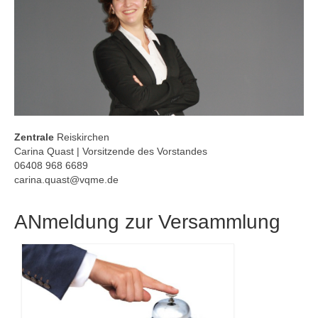
Zentrale
Reiskirchen
Carina Quast | Vorsitzende des Vorstandes
06408 968 6689
carina.quast@vqme.de
ANmeldung zur Versammlung