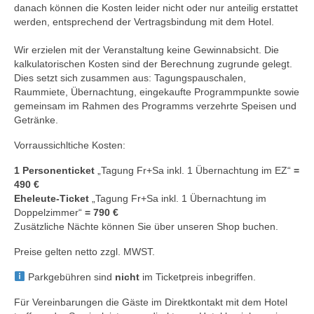
danach können die Kosten leider nicht oder nur anteilig erstattet
werden, entsprechend der Vertragsbindung mit dem Hotel.
Wir erzielen mit der Veranstaltung keine Gewinnabsicht. Die
kalkulatorischen Kosten sind der Berechnung zugrunde gelegt.
Dies setzt sich zusammen aus: Tagungspauschalen,
Raummiete, Übernachtung, eingekaufte Programmpunkte sowie
gemeinsam im Rahmen des Programms verzehrte Speisen und
Getränke.
Vorraussichltiche Kosten:
1 Personenticket
„Tagung Fr+Sa inkl. 1 Übernachtung im EZ“
=
490 €
Eheleute-Ticket
„Tagung Fr+Sa inkl. 1 Übernachtung im
Doppelzimmer“
= 790 €
Zusätzliche Nächte können Sie über unseren Shop buchen.
Preise gelten netto zzgl. MWST.
Parkgebühren sind
nicht
im Ticketpreis inbegriffen.
Für Vereinbarungen die Gäste im Direktkontakt mit dem Hotel