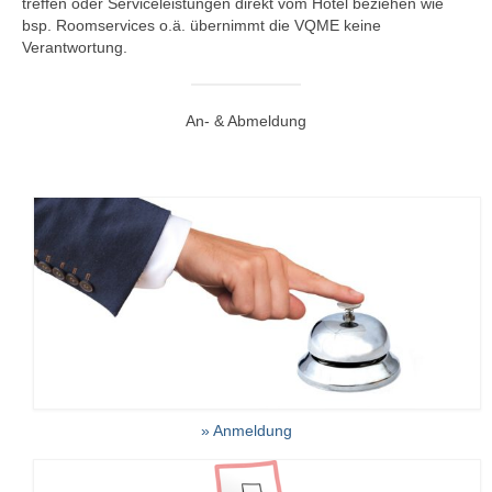
treffen oder Serviceleistungen direkt vom Hotel beziehen wie
bsp. Roomservices o.ä. übernimmt die VQME keine
Verantwortung.
An- & Abmeldung
» Anmeldung