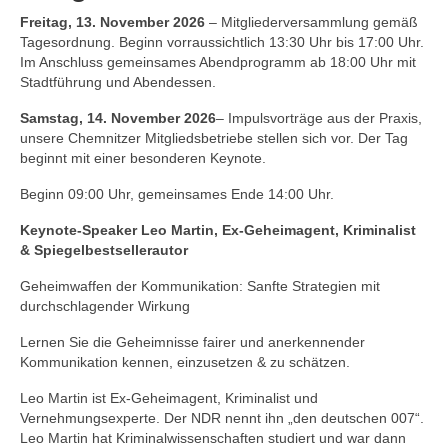
Freitag, 13. November 2026
– Mitgliederversammlung gemäß
Tagesordnung. Beginn vorraussichtlich 13:30 Uhr bis 17:00 Uhr.
Im Anschluss gemeinsames Abendprogramm ab 18:00 Uhr mit
Stadtführung und Abendessen.
Samstag, 14. November 2026
– Impulsvorträge aus der Praxis,
unsere Chemnitzer Mitgliedsbetriebe stellen sich vor. Der Tag
beginnt mit einer besonderen Keynote.
Beginn 09:00 Uhr, gemeinsames Ende 14:00 Uhr.
Keynote-Speaker Leo Martin, Ex-Geheimagent, Kriminalist
& Spiegelbestsellerautor
Geheimwaffen der Kommunikation: Sanfte Strategien mit
durchschlagender Wirkung
Lernen Sie die Geheimnisse fairer und anerkennender
Kommunikation kennen, einzusetzen & zu schätzen.
Leo Martin ist Ex-Geheimagent, Kriminalist und
Vernehmungsexperte. Der NDR nennt ihn „den deutschen 007“.
Leo Martin hat Kriminalwissenschaften studiert und war dann