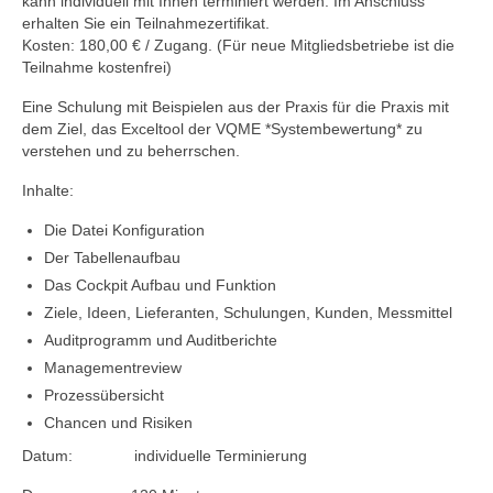
kann individuell mit Ihnen terminiert werden. Im Anschluss
erhalten Sie ein Teilnahmezertifikat.
Kosten: 180,00 € / Zugang. (Für neue Mitgliedsbetriebe ist die
Teilnahme kostenfrei)
Eine Schulung mit Beispielen aus der Praxis für die Praxis mit
dem Ziel, das Exceltool der VQME *Systembewertung* zu
verstehen und zu beherrschen.
Inhalte:
Die Datei Konfiguration
Der Tabellenaufbau
Das Cockpit Aufbau und Funktion
Ziele, Ideen, Lieferanten, Schulungen, Kunden, Messmittel
Auditprogramm und Auditberichte
Managementreview
Prozessübersicht
Chancen und Risiken
Datum: individuelle Terminierung