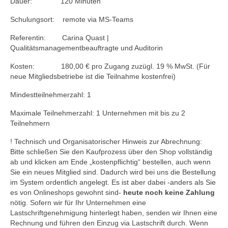
Dauer: 120 Minuten
Schulungsort: remote via MS-Teams
Referentin: Carina Quast |
Qualitätsmanagementbeauftragte und Auditorin
Kosten: 180,00 € pro Zugang zuzügl. 19 % MwSt. (Für
neue Mitgliedsbetriebe ist die Teilnahme kostenfrei)
Mindestteilnehmerzahl: 1
Maximale Teilnehmerzahl: 1 Unternehmen mit bis zu 2
Teilnehmern
! Technisch und Organisatorischer Hinweis zur Abrechnung:
Bitte schließen Sie den Kaufprozess über den Shop vollständig
ab und klicken am Ende „kostenpflichtig“ bestellen, auch wenn
Sie ein neues Mitglied sind. Dadurch wird bei uns die Bestellung
im System ordentlich angelegt. Es ist aber dabei -anders als Sie
es von Onlineshops gewohnt sind-
heute noch keine Zahlung
nötig. Sofern wir für Ihr Unternehmen eine
Lastschriftgenehmigung hinterlegt haben, senden wir Ihnen eine
Rechnung und führen den Einzug via Lastschrift durch. Wenn