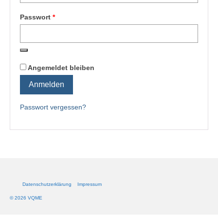
Erforderlich
Passwort
*
Angemeldet bleiben
Anmelden
Passwort vergessen?
Datenschutzerklärung
Impressum
© 2026 VQME